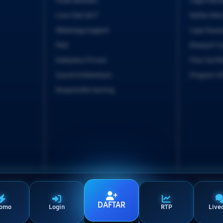
Pusat Bantuan
Login Mem
Live Chat 24/7
Daftar Aku
WhatsApp Support
Lupa Passw
FAQ
Riwayat Tr
Kebijakan Privasi
Fitur Verifi
Syarat & Ketentuan
Program VI
Responsible Gaming
DAFTAR
romo
Login
RTP
Live