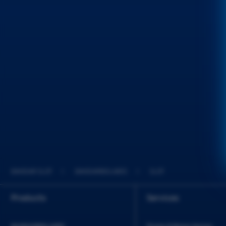
Layer Popup Close
BANDAR SLOT
>
BANDARBOLA855
>
SLOT
Footer Navigation
Products
Services