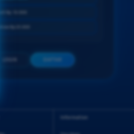
it Rp. 10.000
draw Rp 25.000
LOGIN
DAFTAR
Information