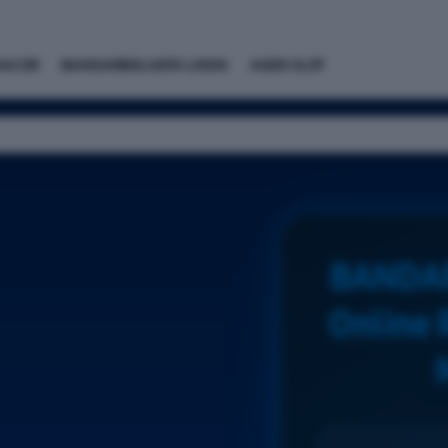
GACOR
BANDARBOLA855 LOGIN
AGEN SLOT
BANDAR
Online 