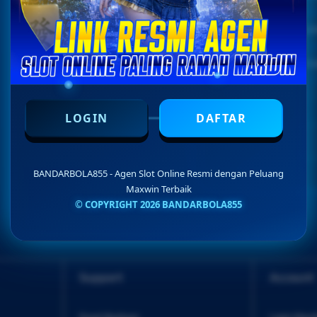
Minimal Depos
Minimal With
LOGIN
DAFTAR
BANDARBOLA855 - Agen Slot Online Resmi dengan Peluang
Maxwin Terbaik
© COPYRIGHT 2026 BANDARBOLA855
Support
Account