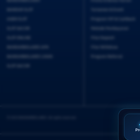
BANDARBOLA855
Promo & Bonus Harian
BANDAR SLOT
Turnamen & Event
AGEN SLOT
Program VIP & Cashback
SLOT GACOR
Metode Pembayaran
SLOT ONLINE
Fitur Deposit
BANDARBOLA855 APK
Fitur Withdraw
BANDARBOLA855 LOGIN
Program Referral
SLOT GACOR
© 2025 BANDARBOLA855. All rights reserved.
P